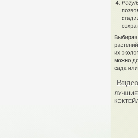
Регул
позво
стади
сохра
Выбирая 
растений
их эколо
можно до
сада или
Видео
ЛУЧШИЕ
КОКТЕЙ