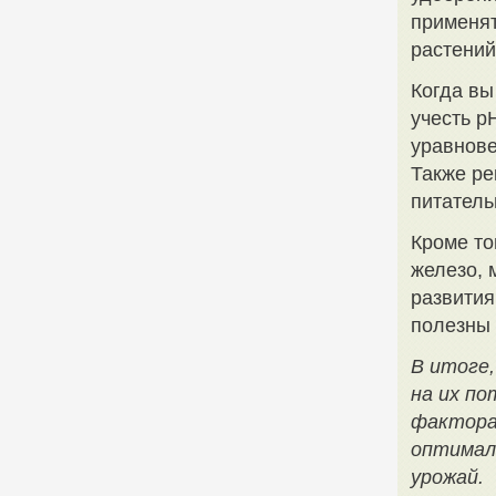
применят
растений
Когда вы
учесть p
уравнове
Также ре
питатель
Кроме то
железо, 
развития
полезны 
В итоге,
на их по
фактора
оптимал
урожай.