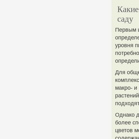
Какие
саду
Первым ш
определе
уровня п
потребно
определи
Для обще
комплек
макро- и
растений
подходят
Однако д
более сп
цветов м
содержан