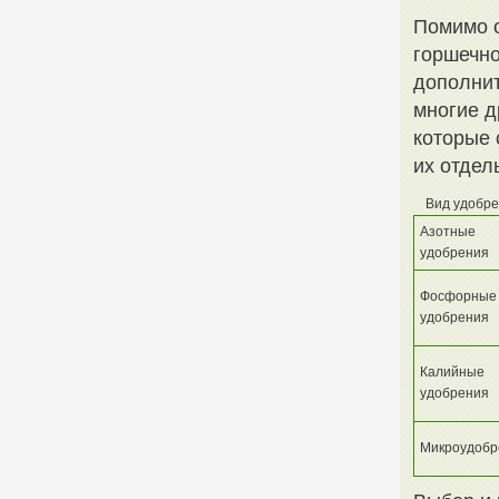
Помимо 
горшечно
дополнит
многие д
которые 
их отдел
Вид удобр
Азотные
удобрения
Фосфорные
удобрения
Калийные
удобрения
Микроудобр