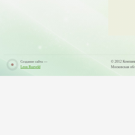
—
© 2012 Компан
Создание сайта
Leon Ruzveld
Московская обла