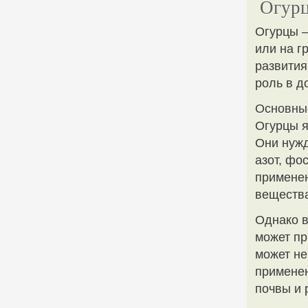
Огурц
Огурцы –
или на г
развития
роль в д
Основные
Огурцы я
Они нужд
азот, фо
применен
вещества
Однако в
может пр
может не
применен
почвы и 