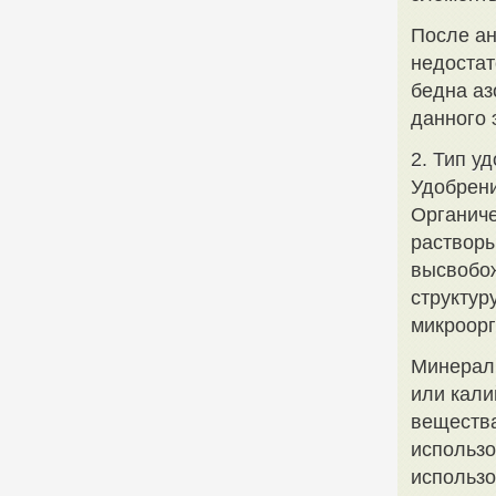
После ан
недостат
бедна аз
данного 
2. Тип у
Удобрени
Органиче
растворы
высвобо
структур
микроорг
Минераль
или кали
вещества
использо
использо