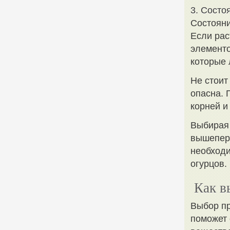
3. Состо
Состояни
Если рас
элементо
которые 
Не стоит
опасна. 
корней и
Выбирая 
вышепере
необходи
огурцов.
Как в
Выбор пр
поможет 