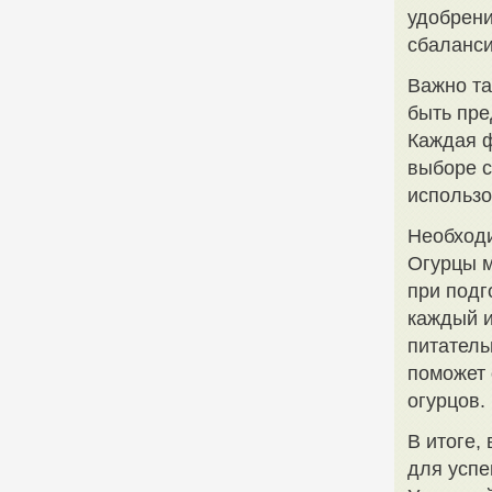
удобрени
сбаланси
Важно та
быть пре
Каждая ф
выборе с
использо
Необходи
Огурцы м
при подг
каждый и
питатель
поможет 
огурцов.
В итоге,
для успе