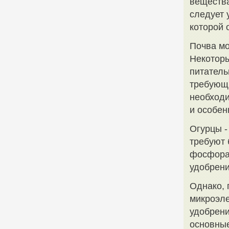
вещества
следует 
которой 
Почва мо
Некотор
питатель
требующ
необходи
и особен
Огурцы -
требуют 
фосфора
удобрени
Однако, 
микроэле
удобрени
основные