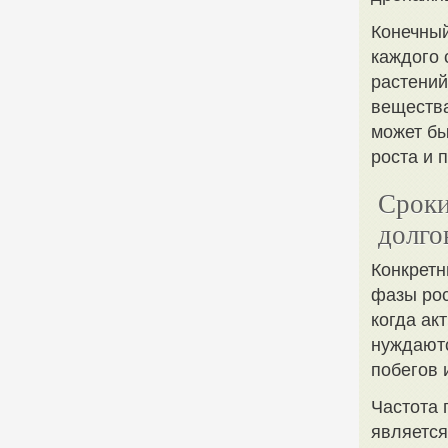
Конечный
каждого 
растений
вещества
может б
роста и 
Сроки
долго
Конкретн
фазы рос
когда ак
нуждают
побегов 
Частота 
является