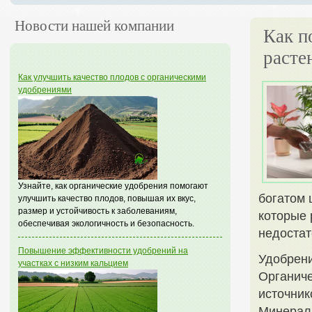
Новости нашей компании
Как п
расте
Как улучшить качество плодов с органическими
удобрениями
Узнайте, как органические удобрения помогают
богатом 
улучшить качество плодов, повышая их вкус,
размер и устойчивость к заболеваниям,
которые 
обеспечивая экологичность и безопасность.
недостат
Повышение эффективности удобрений на
Удобрени
участках с низким кальцием
Органиче
источник
Минераль