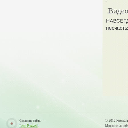
Видео
НАВСЕГД
несчасть
—
© 2012 Компан
Создание сайта
Leon Ruzveld
Московская обла