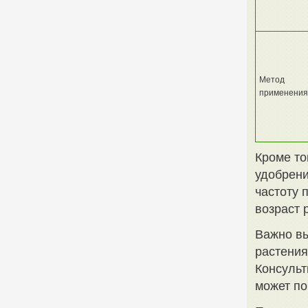
Метод
применения
Кроме то
удобрени
частоту 
возраст 
Важно вы
растени
Консульт
может по