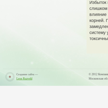
Избыток 
слишком 
влияние 
корней. 
замедлен
систему 
токсичны
—
© 2012 Компан
Создание сайта
Leon Ruzveld
Московская обла