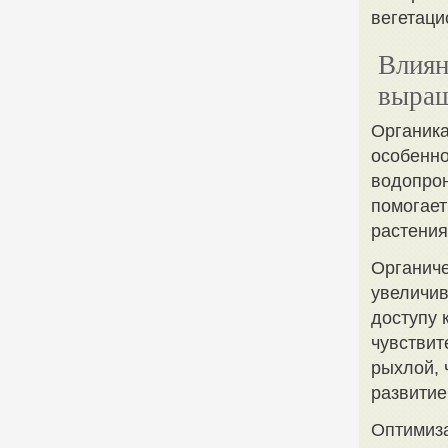
вегетаци
Влиян
выращ
Органика
особенно
водопрон
помогает
растения
Органиче
увеличив
доступу 
чувствит
рыхлой, 
развитие
Оптимиз