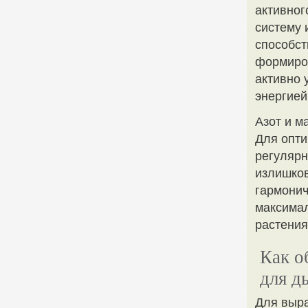
активног
систему 
способст
формиров
активно 
энергией
Азот и м
Для опти
регулярн
излишков
гармонич
максимал
растения
Как о
для д
Для выра