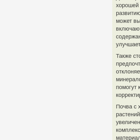
хорошей 
развитию
может вы
включают
содержан
улучшает
Также ст
предпочт
отклоняе
минерало
помогут 
корректи
Почва с 
растений
увеличен
комплекс
материал