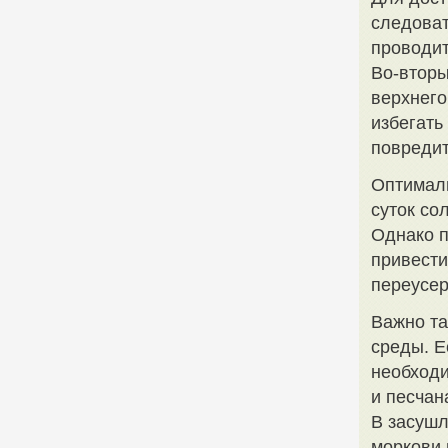
следоват
проводит
Во-вторы
верхнего
избегать
повредит
Оптималь
суток со
Однако п
привести
переусер
Важно та
среды. Е
необходи
и песчан
В засушл
моркови 