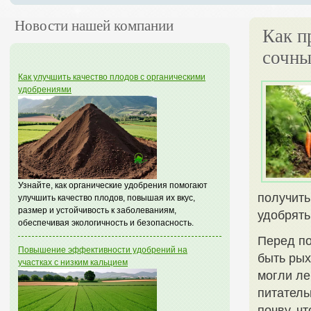
Новости нашей компании
Как п
сочны
Как улучшить качество плодов с органическими
удобрениями
Узнайте, как органические удобрения помогают
получить
улучшить качество плодов, повышая их вкус,
размер и устойчивость к заболеваниям,
удобрять
обеспечивая экологичность и безопасность.
Перед по
Повышение эффективности удобрений на
быть рых
участках с низким кальцием
могли ле
питатель
почву, ч