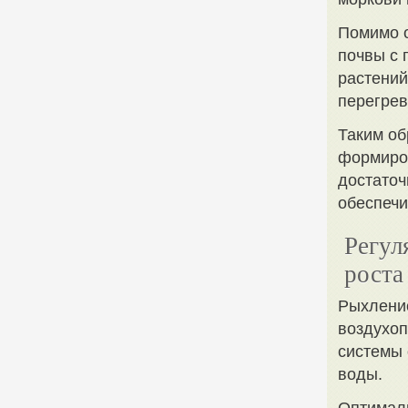
Помимо о
почвы с 
растений
перегрев
Таким об
формиров
достаточ
обеспечи
Регул
роста
Рыхлени
воздухоп
системы 
воды.