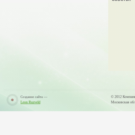
—
© 2012 Компан
Создание сайта
Leon Ruzveld
Московская обла