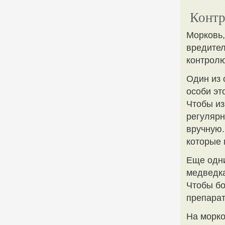
Контр
Морковь,
вредител
контролю
Один из 
особи эт
Чтобы из
регулярн
вручную.
которые 
Еще одн
медведка
Чтобы бо
препарат
На морко