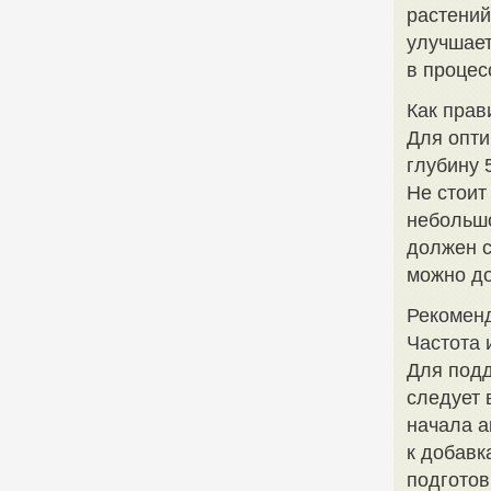
растений
улучшает
в процес
Как прав
Для опти
глубину 
Не стоит
небольшо
должен с
можно до
Рекоменд
Частота 
Для подд
следует 
начала а
к добавк
подготов