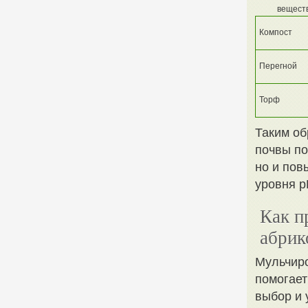
вещест
Компост
Перегной
Торф
Таким об
почвы по
но и пов
уровня p
Как п
абрик
Мульчиро
помогает
выбор и 