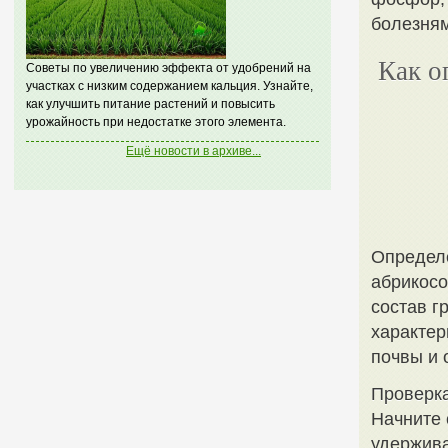
болезням
Как о
Советы по увеличению эффекта от удобрений на
участках с низким содержанием кальция. Узнайте,
как улучшить питание растений и повысить
урожайность при недостатке этого элемента.
Ещё новости в архиве...
Определ
абрикосо
состав г
характер
почвы и 
Проверка
Начните 
удержива