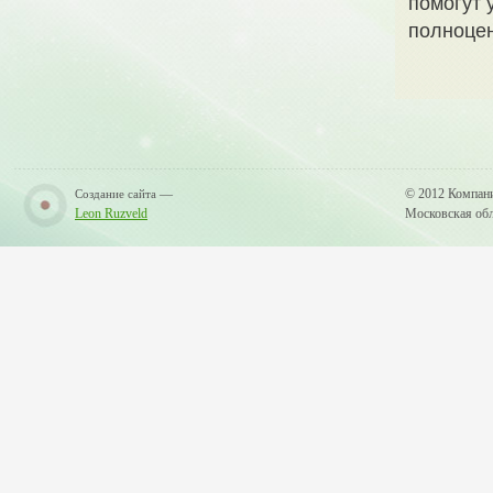
помогут 
полноцен
—
© 2012 Компан
Создание сайта
Leon Ruzveld
Московская обла