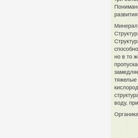
Понимани
развития
Минерал
Структур
Структур
способно
но в то 
пропуска
замедляе
тяжелые 
кислород
структур
воду, пр
Органика