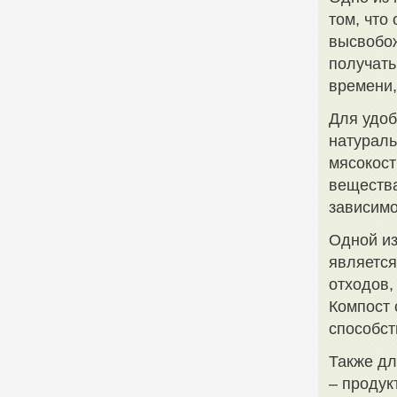
том, что
высвобож
получать
времени,
Для удоб
натураль
мясокост
вещества
зависимо
Одной и
является
отходов,
Компост 
способст
Также дл
– продук