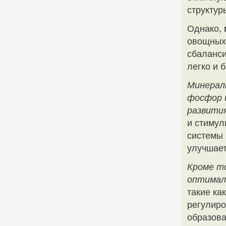
структур
Однако,
овощных 
сбаланси
легко и 
Минерал
фосфор 
развити
и стимул
системы 
улучшает
Кроме т
оптимал
такие ка
регулиро
образова