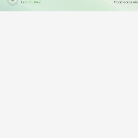
Leon Ruzveld
Московская обла