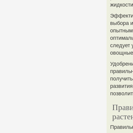
жидкости
Эффектив
выбора и
опытными
оптималь
следует 
овощные 
Удобрен
правильн
получить
развития
позволит
Прави
расте
Правильн