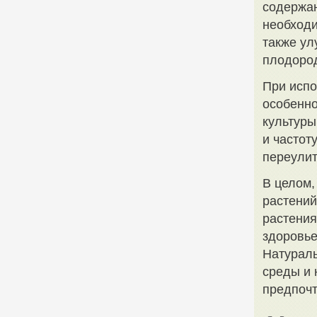
содержан
необходи
также ул
плодоро
При испо
особенно
культуры
и частот
переулит
В целом,
растений
растени
здоровье
Натурал
среды и 
предпочт