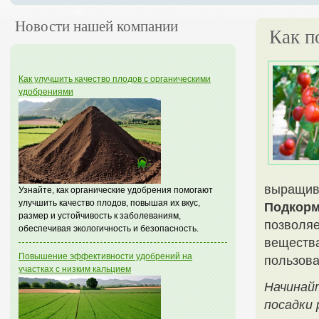
Новости нашей компании
Как п
Как улучшить качество плодов с органическими
удобрениями
выращива
Узнайте, как органические удобрения помогают
улучшить качество плодов, повышая их вкус,
Подкорм
размер и устойчивость к заболеваниям,
позволяе
обеспечивая экологичность и безопасность.
вещества
Повышение эффективности удобрений на
пользова
участках с низким кальцием
Начинай
посадки 