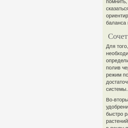
помнить,
сказатьс
ориентир
баланса 
Сочет
Для того
необходи
определи
полив че
режим по
достаточ
системы.
Во-вторы
удобрени
быстро р
растений