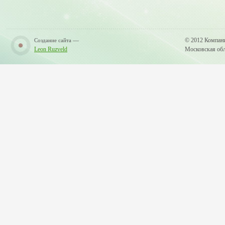
—
© 2012 Компан
Создание сайта
Leon Ruzveld
Московская обла