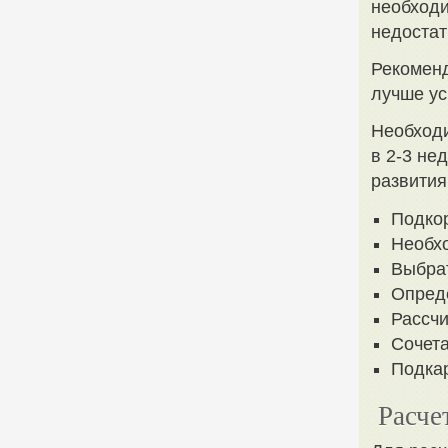
необходи
недостат
Рекоменд
лучше ус
Необходи
в 2-3 не
развития
Подко
Необхо
Выбра
Опред
Рассчи
Сочета
Подкар
Расче