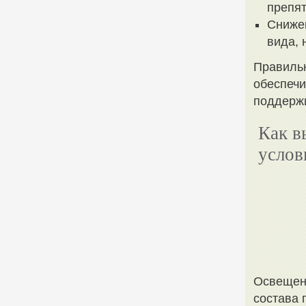
препят
Снижен
вида, 
Правильн
обеспечи
поддержи
Как в
услов
Освещенн
состава 