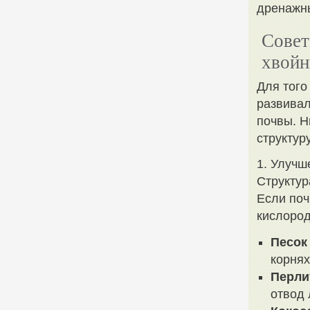
дренажны
Совет
хвойн
Для того
развивал
почвы. Н
структур
1. Улучш
Структур
Если поч
кислород
Песок
корнях
Перли
отвод 