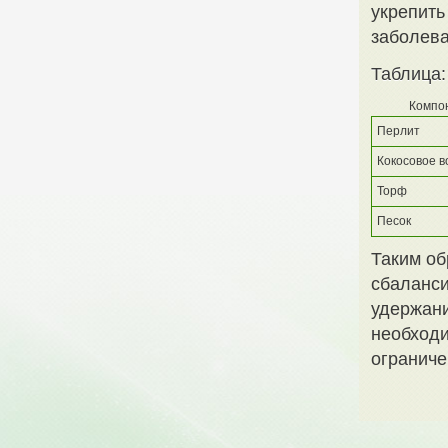
укрепить
заболева
Таблица:
Компо
Перлит
Кокосовое в
Торф
Песок
Таким об
сбаланси
удержани
необходи
ограниче