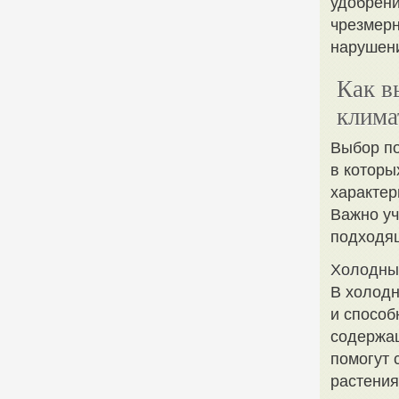
удобрени
чрезмерн
нарушени
Как в
клима
Выбор по
в которы
характер
Важно уч
подходя
Холодны
В холодн
и способ
содержащ
помогут 
растения