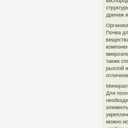
кислород
структур
дренаж и
Органика
Почва дл
вещества
компонен
микроэле
также сп
рыхлой 
отличное
Минерал
Для полн
необходи
элементы
укреплен
можно ис