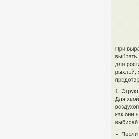
При выра
выбрать 
для рост
рыхлой, 
предотвр
1. Струк
Для хвой
воздухоп
как они н
выбирайт
Перлит