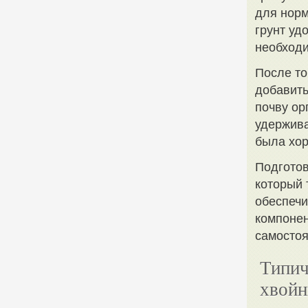
для норм
грунт уд
необход
После то
добавить
почву ор
удержива
была хор
Подготов
который 
обеспечи
компонен
самостоя
Типич
хвойн