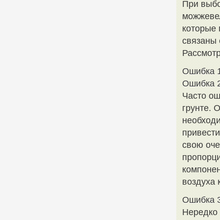
При выбо
можжевел
которые 
связаны
Рассмотр
Ошибка 
Ошибка 2
Часто ош
грунте. 
необходи
привести
свою оче
пропорци
компонен
воздуха 
Ошибка 3
Нередко 