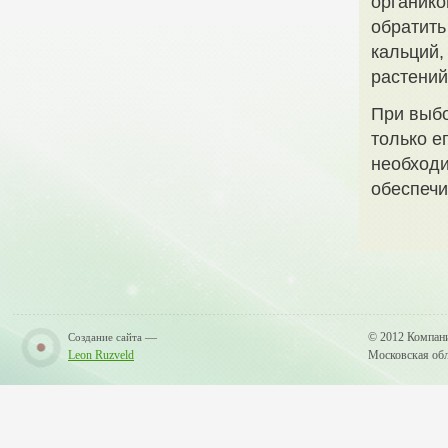
органик
обратить
кальций,
растений
При выбо
только е
необходи
обеспечи
—
© 2012 Компан
Создание сайта
Leon Ruzveld
Московская обла