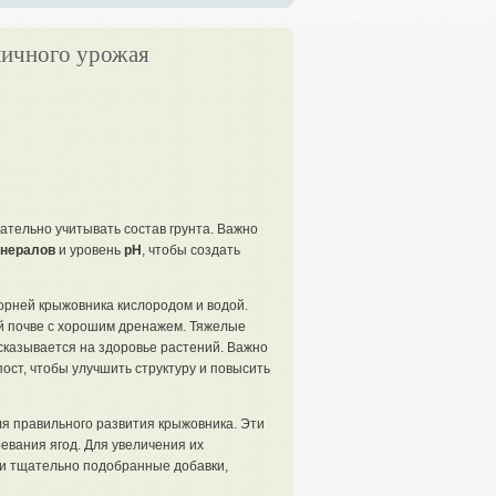
личного урожая
тельно учитывать состав грунта. Важно
нералов
и уровень
pH
, чтобы создать
орней крыжовника кислородом и водой.
й почве с хорошим дренажем. Тяжелые
 сказывается на здоровье растений. Важно
пост, чтобы улучшить структуру и повысить
для правильного развития крыжовника. Эти
евания ягод. Для увеличения их
и тщательно подобранные добавки,