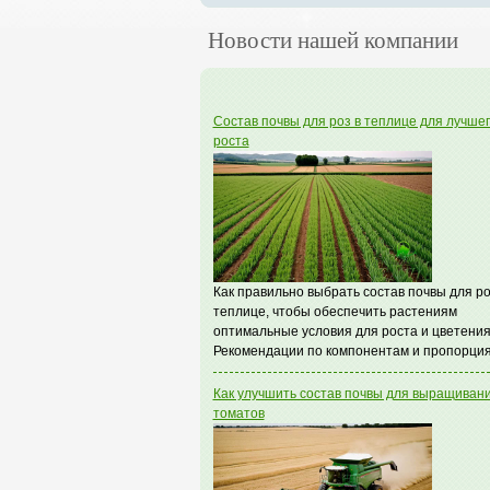
Новости нашей компании
Состав почвы для роз в теплице для лучше
роста
Как правильно выбрать состав почвы для ро
теплице, чтобы обеспечить растениям
оптимальные условия для роста и цветения
Рекомендации по компонентам и пропорция
Как улучшить состав почвы для выращиван
томатов