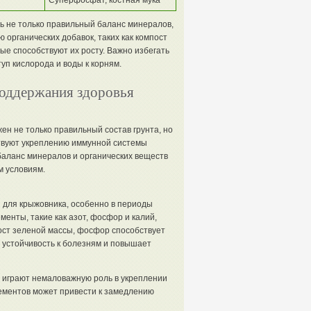
Суперфосфат, костная мука
ь не только правильный баланс минералов,
 органических добавок, таких как компост
рые способствуют их росту. Важно избегать
уп кислорода и воды к корням.
оддержания здоровья
ен не только правильный состав грунта, но
твуют укреплению иммунной системы
баланс минералов и органических веществ
м условиям.
для крыжовника, особенно в периоды
енты, такие как азот, фосфор и калий,
ост зеленой массы, фосфор способствует
 устойчивость к болезням и повышает
а, играют немаловажную роль в укреплении
лементов может привести к замедлению