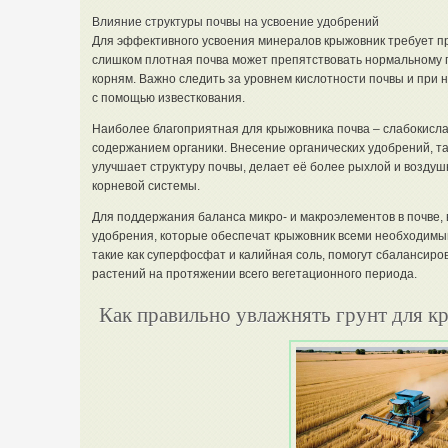
Влияние структуры почвы на усвоение удобрений
Для эффективного усвоения минералов крыжовник требует пр
слишком плотная почва может препятствовать нормальному 
корням. Важно следить за уровнем кислотности почвы и при 
с помощью известкования.
Наиболее благоприятная для крыжовника почва – слабокисл
содержанием органики. Внесение органических удобрений, та
улучшает структуру почвы, делает её более рыхлой и воздуш
корневой системы.
Для поддержания баланса микро- и макроэлементов в почве,
удобрения, которые обеспечат крыжовник всеми необходимы
такие как суперфосфат и калийная соль, помогут сбалансиро
растений на протяжении всего вегетационного периода.
Как правильно увлажнять грунт для к