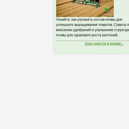
Узнайте, как улучшить состав почвы для
успешного выращивания томатов. Советы 
внесению удобрений и улучшению структур
почвы для здорового роста растений.
Ещё новости в архиве...