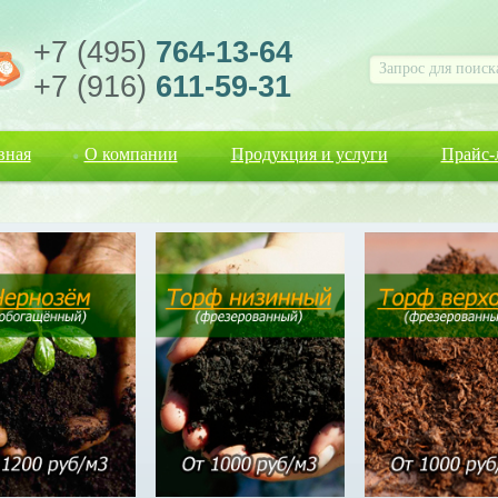
+7 (495)
764-13-64
+7 (916)
611-59-31
вная
О компании
Продукция и услуги
Прайс-