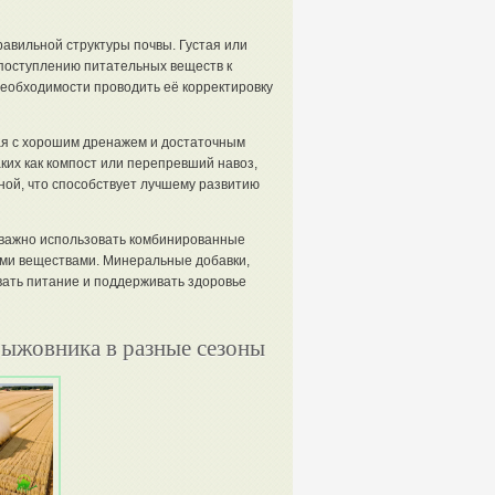
авильной структуры почвы. Густая или
поступлению питательных веществ к
необходимости проводить её корректировку
ая с хорошим дренажем и достаточным
ких как компост или перепревший навоз,
ной, что способствует лучшему развитию
 важно использовать комбинированные
ми веществами. Минеральные добавки,
вать питание и поддерживать здоровье
рыжовника в разные сезоны