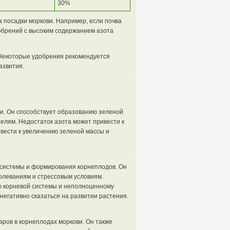
30%
 посадки моркови. Например, если почва
обрений с высоким содержанием азота
Некоторые удобрения рекомендуется
азвития.
и. Он способствует образованию зеленой
елям. Недостаток азота может привести к
вести к увеличению зеленой массы и
 системы и формирования корнеплодов. Он
олеваниям и стрессовым условиям.
ю корневой системы и неполноценному
егативно сказаться на развитии растения.
аров в корнеплодах моркови. Он также