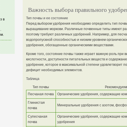
Важность выбора правильного удобре
Тип почвы и ее состояние
з в
Перед выбором удобрения необходимо определить тип почвы
выращивание моркови. Различные почвенные типы имеют раз
.
поэтому требуют различных удобрений. Например, для песча
м.
водопропускной способностью и низким уровнем органическо
удобрения, обогащенные органическими веществами.
Кроме того, состояние почвы также играет важную роль при
кислотности, доступности питательных веществ и содержани
удобрение, которое в максимальной степени удовлетворит п
дефицит необходимых элементов.
Таблица
Тип почвы
Рекомендуем
Песчаная почва
Органические удобрения, содержащие ком
Глинистая
Минеральные удобрения с азотом, фосфо
почва
Супесчаная
Органические удобрения, содержащие ком
почва
удобрения