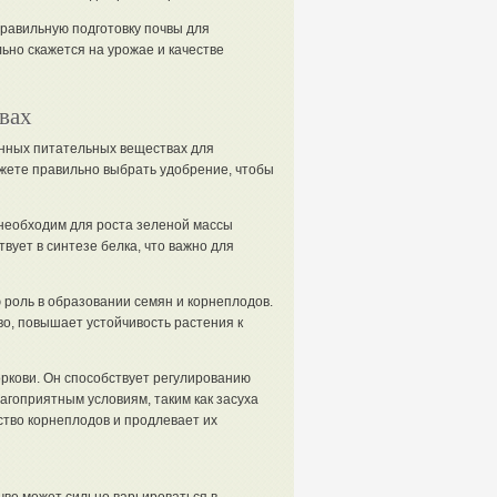
равильную подготовку почвы для
ьно скажется на урожае и качестве
вах
енных питательных веществах для
ожете правильно выбрать удобрение, чтобы
необходим для роста зеленой массы
твует в синтезе белка, что важно для
роль в образовании семян и корнеплодов.
во, повышает устойчивость растения к
кови. Он способствует регулированию
агоприятным условиям, таким как засуха
ство корнеплодов и продлевает их