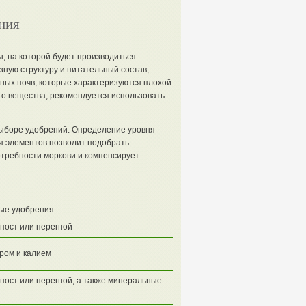
ния
, на которой будет производиться
ную структуру и питательный состав,
ных почв, которые характеризуются плохой
го вещества, рекомендуется использовать
 выборе удобрений. Определение уровня
я элементов позволит подобрать
отребности моркови и компенсирует
ые удобрения
пост или перегной
ром и калием
пост или перегной, а также минеральные