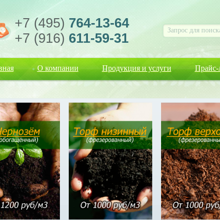
+7 (495)
764-13-64
+7 (916)
611-59-31
вная
О компании
Продукция и услуги
Прайс-