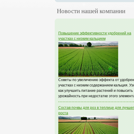
Новости нашей компании
Повышение эффективности удобрений на
участках с низким кальцием
Советы по увеличению эффекта от удобрен
участках с низким содержанием кальция. Уз
как улучшить питание растений и повысить
урожайность при недостатке этого элемент
Состав почвы для роз в теплице для лучше
роста