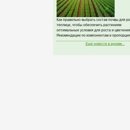
Как правильно выбрать состав почвы для ро
теплице, чтобы обеспечить растениям
оптимальные условия для роста и цветения
Рекомендации по компонентам и пропорция
Ещё новости в архиве...