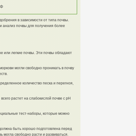
рф
обрения в зависимости от типа почвы.
и анализ почвы для получения более
е или легкие почвы. Эти почвы обладают
оркови могли свободно проникать в почву
ств.
пределенное количество песка и перегноя,
 всего растет на слабокислой почве с pH
ециальные тест-наборы, которые можно
.
 должна быть хорошо подготовлена перед
вь могла свободно расти и развиваться.