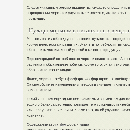
Следуя указанным рекомендациям, вы сможете определить п
выращивания моркови и улучшить ее качество, что положител
продукции.
Нужды моркови в питательных вещест
Морковь, как и любое другое растение, нуждается в определ
нормального роста и развития. Зная эти потребности, вы см
обеспечить максимальный урожай и качество продукции.
Первоочередной потребностью моркови является азот. Азот 
растения и образования побегов. Кроме того, он активно учас
образования корнеплодов.
Далее, морковь требует фосфора. Фосфор играет важнейшую 
Он способствует накоплению углеводов и улучшает их качест
заболеваниям.
Калий является еще одним неотъемлемым элементом для мор
водного баланса растения, повышает его устойчивость к небл
или переувлажнение почвы. Кроме того, калий улучшает каче
хранение.
Содержание азота, фосфора и калия