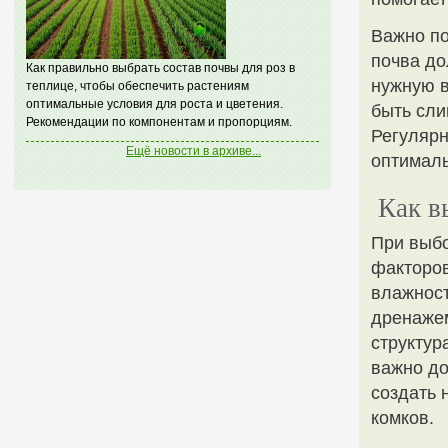
Важно по
почва до
Как правильно выбрать состав почвы для роз в
нужную в
теплице, чтобы обеспечить растениям
оптимальные условия для роста и цветения.
быть сли
Рекомендации по компонентам и пропорциям.
Регулярн
Ещё новости в архиве...
оптималь
Как в
При выбо
факторов
влажност
дренажем
структур
важно до
создать 
комков.