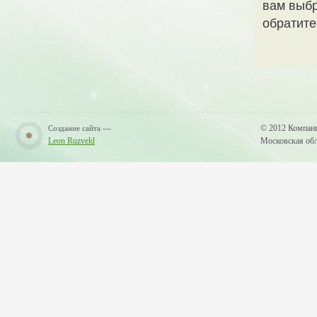
вам выбр
обратите
—
© 2012 Компан
Создание сайта
Leon Ruzveld
Московская обла