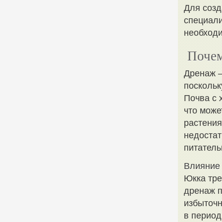
Для созд
специал
необходи
Почем
Дренаж –
поскольк
Почва с 
что може
растения
недостат
питатель
Влияние 
Юкка тре
дренаж п
избыточн
в период