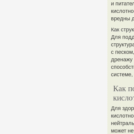
и питате
кислотно
вредны д
Как стру
Для подд
структур
с песком
дренажу 
способст
системе,
Как п
кисло
Для здор
кислотно
нейтраль
может не