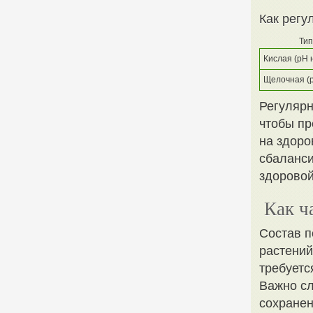
Как регу
Тип
Кислая (pH 
Щелочная (
Регулярн
чтобы пр
на здоро
сбаланси
здоровой
Как ч
Состав п
растений
требуетс
Важно сл
сохранен