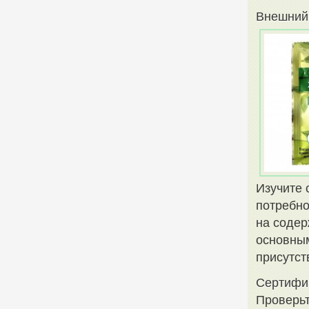
Внешний
Изучите 
потребно
на содер
основны
присутст
Сертифи
Проверьт