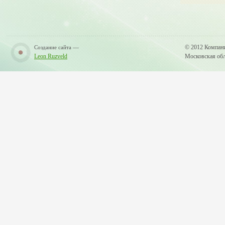
—
© 2012 Компан
Создание сайта
Leon Ruzveld
Московская обла