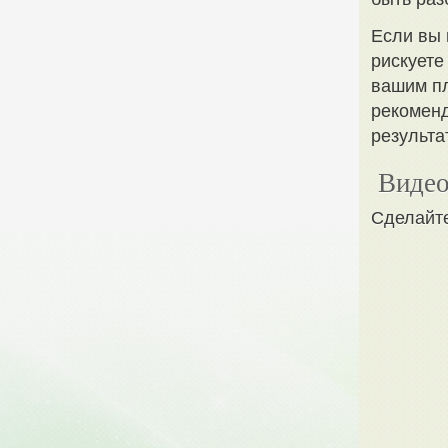
Если вы 
рискуете
вашим пл
рекоменд
результа
Видео
Сделайте