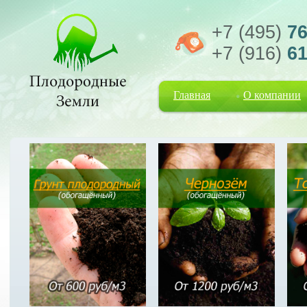
+7 (495)
76
+7 (916)
61
Главная
О компании