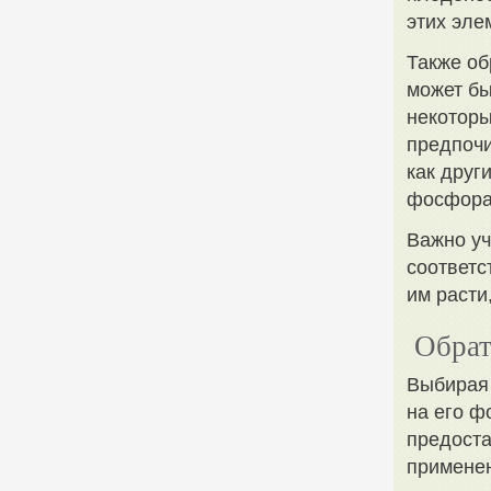
этих эле
Также об
может бы
некоторы
предпочи
как друг
фосфора
Важно уч
соответс
им расти
Обрат
Выбирая 
на его ф
предоста
применен