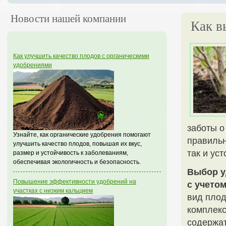
Новости нашей компании
Как в
Как улучшить качество плодов с органическими
удобрениями
заботы о
Узнайте, как органические удобрения помогают
правильн
улучшить качество плодов, повышая их вкус,
так и ус
размер и устойчивость к заболеваниям,
обеспечивая экологичность и безопасность.
Выбор у
Повышение эффективности удобрений на
с учето
участках с низким кальцием
вид плод
комплекс
содержат