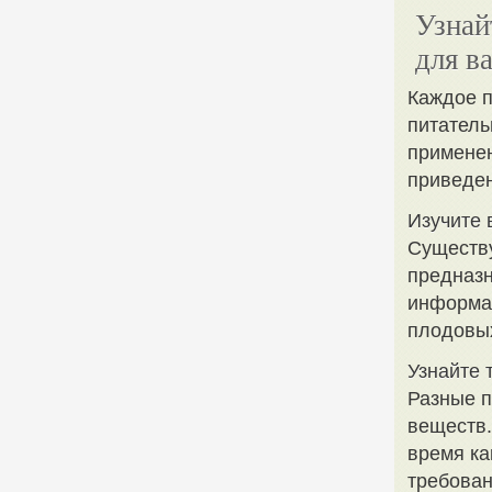
Узнай
для в
Каждое п
питатель
применен
приведен
Изучите 
Существу
предназн
информац
плодовы
Узнайте 
Разные п
веществ.
время ка
требован