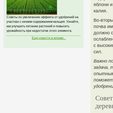
яблони и
калия.
Советы по увеличению эффекта от удобрений на
Во-вторы
участках с низким содержанием кальция. Узнайте,
почва им
как улучшить питание растений и повысить
урожайность при недостатке этого элемента.
должно с
Ещё новости в архиве...
ослаблен
с высоки
сил.
Важно по
задача,
опытным
поможет
удобрени
Совет
дерев