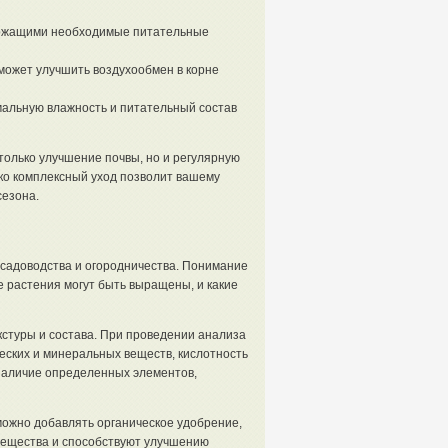
ржащими необходимые питательные
может улучшить воздухообмен в корне
мальную влажность и питательный состав
только улучшение почвы, но и регулярную
ько комплексный уход позволит вашему
сезона.
садоводства и огородничества. Понимание
е растения могут быть выращены, и какие
кстуры и состава. При проведении анализа
ских и минеральных веществ, кислотность
 наличие определенных элементов,
можно добавлять органическое удобрение,
 вещества и способствуют улучшению