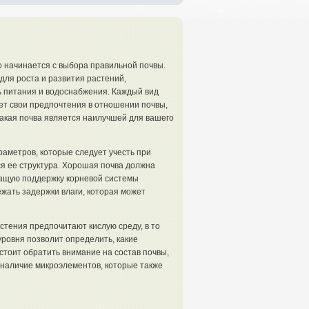
 начинается с выбора правильной почвы.
для роста и развития растений,
ь питания и водоснабжения. Каждый вид
ет свои предпочтения в отношении почвы,
какая почва является наилучшей для вашего
аметров, которые следует учесть при
я ее структура. Хорошая почва должна
ащую поддержку корневой системы
жать задержки влаги, которая может
тения предпочитают кислую среду, в то
уровня позволит определить, какие
 стоит обратить внимание на состав почвы,
 наличие микроэлементов, которые также