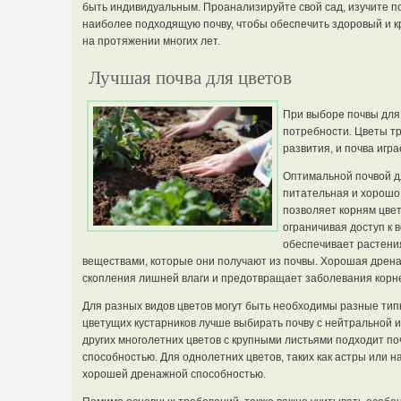
быть индивидуальным. Проанализируйте свой сад, изучите п
наиболее подходящую почву, чтобы обеспечить здоровый и кр
на протяжении многих лет.
Лучшая почва для цветов
При выборе почвы для 
потребности. Цветы т
развития, и почва игра
Оптимальной почвой д
питательная и хорошо
позволяет корням цвет
ограничивая доступ к 
обеспечивает растен
веществами, которые они получают из почвы. Хорошая дрен
скопления лишней влаги и предотвращает заболевания корн
Для разных видов цветов могут быть необходимы разные типы
цветущих кустарников лучше выбирать почву с нейтральной и
других многолетних цветов с крупными листьями подходит п
способностью. Для однолетних цветов, таких как астры или 
хорошей дренажной способностью.