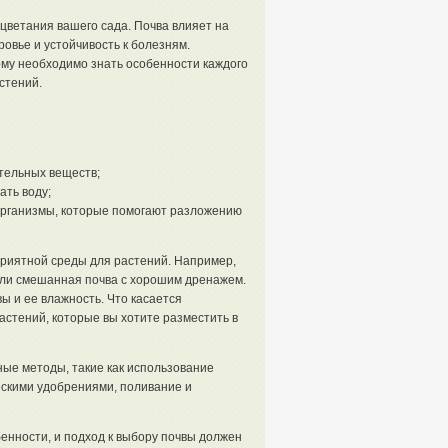
цветания вашего сада. Почва влияет на
ровье и устойчивость к болезням.
му необходимо знать особенности каждого
стений.
тельных веществ;
ать воду;
 организмы, которые помогают разложению
приятной среды для растений. Например,
или смешанная почва с хорошим дренажем.
ы и ее влажность. Что касается
астений, которые вы хотите разместить в
ные методы, такие как использование
ескими удобрениями, поливание и
енности, и подход к выбору почвы должен