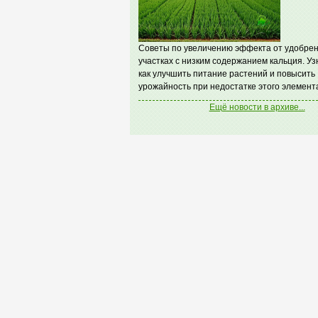
Советы по увеличению эффекта от удобрен
участках с низким содержанием кальция. Уз
как улучшить питание растений и повысить
урожайность при недостатке этого элемент
Ещё новости в архиве...