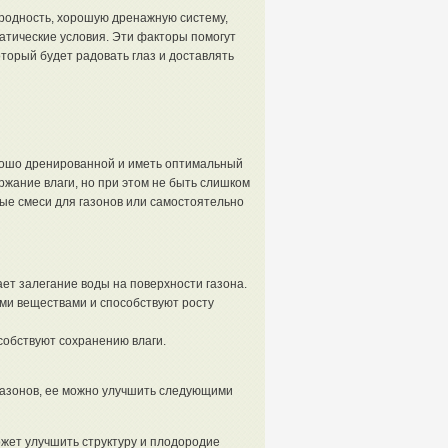
ородность, хорошую дренажную систему,
атические условия. Эти факторы помогут
торый будет радовать глаз и доставлять
рошо дренированной и иметь оптимальный
жание влаги, но при этом не быть слишком
ые смеси для газонов или самостоятельно
ет залегание воды на поверхности газона.
и веществами и способствуют росту
собствуют сохранению влаги.
 газонов, ее можно улучшить следующими
жет улучшить структуру и плодородие