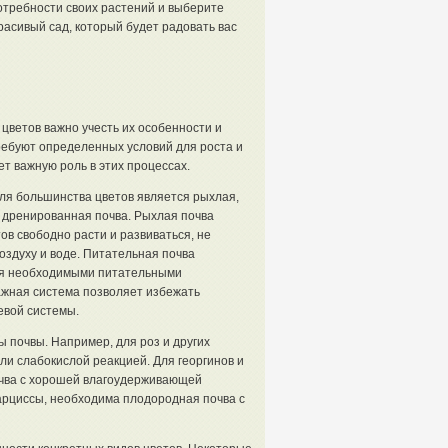
отребности своих растений и выберите
асивый сад, который будет радовать вас
цветов важно учесть их особенности и
ребуют определенных условий для роста и
ет важную роль в этих процессах.
ля большинства цветов является рыхлая,
 дренированная почва. Рыхлая почва
ов свободно расти и развиваться, не
воздуху и воде. Питательная почва
ия необходимыми питательными
ажная система позволяет избежать
евой системы.
 почвы. Например, для роз и других
ли слабокислой реакцией. Для георгинов и
очва с хорошей влагоудерживающей
нарциссы, необходима плодородная почва с