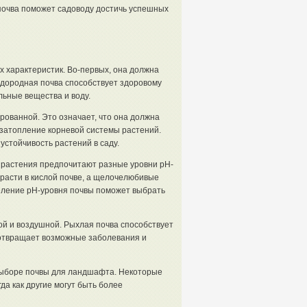
почва поможет садоводу достичь успешных
 характеристик. Во-первых, она должна
дородная почва способствует здоровому
льные вещества и воду.
ованной. Это означает, что она должна
 затопление корневой системы растений.
стойчивость растений в саду.
 растения предпочитают разные уровни pH-
расти в кислой почве, а щелочелюбивые
еление pH-уровня почвы поможет выбрать
й и воздушной. Рыхлая почва способствует
дотвращает возможные заболевания и
 выборе почвы для ландшафта. Некоторые
да как другие могут быть более