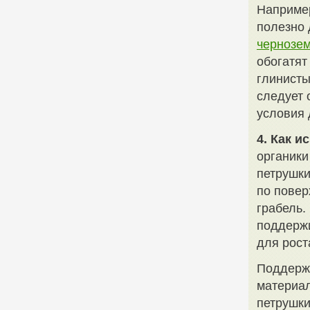
Например
полезно 
чернозе
обогатят
глинисты
следует 
условия 
4. Как 
органики
петрушки
по повер
грабель.
поддержи
для рост
Поддерж
материал
петрушки