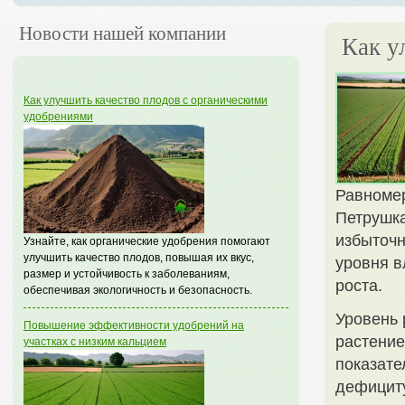
Новости нашей компании
Как у
Как улучшить качество плодов с органическими
удобрениями
Равномер
Петрушка
избыточн
Узнайте, как органические удобрения помогают
улучшить качество плодов, повышая их вкус,
уровня в
размер и устойчивость к заболеваниям,
роста.
обеспечивая экологичность и безопасность.
Уровень 
Повышение эффективности удобрений на
растение
участках с низким кальцием
показате
дефициту