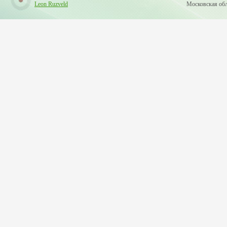
Leon Ruzveld
Московская обла