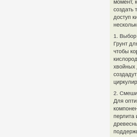
момент, 
создать 
доступ к
нескольк
1. Выбор
Грунт дл
чтобы ко
кислород
хвойных 
создадут
циркулир
2. Смеш
Для опти
компонен
перлита 
древесны
поддержи