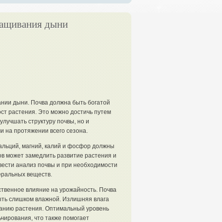
ращивания дыни
нии дыни. Почва должна быть богатой
ст растения. Это можно достичь путем
улучшать структуру почвы, но и
 на протяжении всего сезона.
альций, магний, калий и фосфор должны
в может замедлить развитие растения и
вести анализ почвы и при необходимости
еральных веществ.
ственное влияние на урожайность. Почва
быть слишком влажной. Излишняя влага
ыханию растения. Оптимальный уровень
чирования, что также помогает