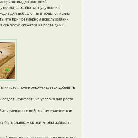
м вариантом для растений,
ру почвы, способствует улучшению
ходит для добавления в почвы с низким
ть, что при чрезмерном использовании
также плохо скажется на росте дыни.
 глинистой почве рекомендуется добавить
 и создать комфортные условия для роста
т быть смешаны с небольшим количеством
на быть слишком сырой, чтобы избежать