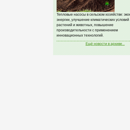
Тепловые насосы в сельском хозяйстве: эк
энергии, улучшение климатических условий
растений и животных, повышение
производительности с применением
инновационных технологий.
Ещё новости в архиве...