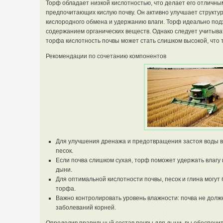
Торф обладает низкой кислотностью, что делает его отличны
предпочитающих кислую почву. Он активно улучшает структу
кислородного обмена и удержанию влаги. Торф идеально под
содержанием органических веществ. Однако следует учитыва
торфа кислотность почвы может стать слишком высокой, что 
Рекомендации по сочетанию компонентов
Для улучшения дренажа и предотвращения застоя воды в
песок.
Если почва слишком сухая, торф поможет удержать влагу
дыни.
Для оптимальной кислотности почвы, песок и глина могу
торфа.
Важно контролировать уровень влажности: почва не долж
заболеваний корней.