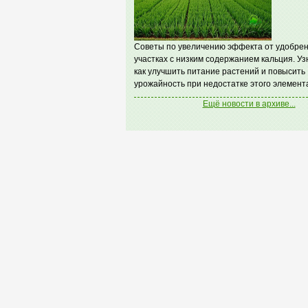
Советы по увеличению эффекта от удобрен
участках с низким содержанием кальция. Уз
как улучшить питание растений и повысить
урожайность при недостатке этого элемент
Ещё новости в архиве...