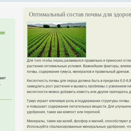
Оптимальный состав почвы для здоров
ими
Для того чтобы перец развивался правильно и приносил отл
растению оптимальные условия. Важнейшие факторы, влияющ
почвы, содержание гумуса, минералов и правильный дренаж.
гают
Кислотность почвы для перца должна быть в пределах 6,0-6,
,
замедлить рост растения и вызвать проблемы с усвоением п
кислотности можно добавить известь или другие препараты 
Гумус играет ключевую роль в поддержании структуры почвы
и повышает содержание питательных веществ. Для улучшени
удобрения, такие как компост или перегной.
Минералы, такие как калий, фосфор и магний, способствуют 
Используйте сбалансированные минеральные удобрения, чт