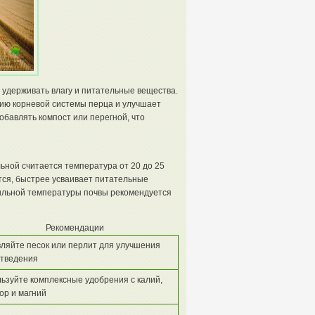
ь удерживать влагу и питательные вещества.
ию корневой системы перца и улучшает
обавлять компост или перегной, что
ьной считается температура от 20 до 25
тся, быстрее усваивает питательные
бильной температуры почвы рекомендуется
Рекомендации
ляйте песок или перлит для улучшения
тведения
ьзуйте комплексные удобрения с калий,
р и магний