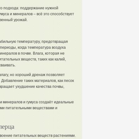
го подхода: поддержание нужной
муса и минералов – всё это способствует
твенный урожай.
табильную температуру, предотвращая
периоды, когда температура воздуха
инералов в почве. Влага, которая не
ательных веществ, таких как калий,
ваивать.
 влагу, но хороший дренаж позволяет
 Добавление таких материалов, как песок
вращает ухудшение качества почвы,
 минералов и гумуса создаёт идеальные
ыми питательными веществами и
перца
своение питательных веществ растениями.