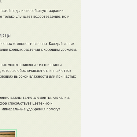
ы.
астой воды и способствует аэрации
не только улучшает водоотведение, но и
ерца
ючевых компонентов почвы. Каждый из них
вания крепких растений с хорошим урожаем.
нях может привести к их гниению и
т, которые обеспечивают отличный отток
словиях высокой влажности или при частых
енно важны такие элементы, как калий,
фор способствует цветению и
е минеральные удобрения помогут