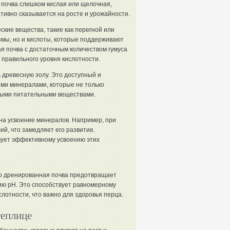
 почва слишком кислая или щелочная,
тивно сказывается на росте и урожайности.
ские вещества, такие как перегной или
змы, но и кислоты, которые поддерживают
 почва с достаточным количеством гумуса
 правильного уровня кислотности.
 древесную золу. Это доступный и
ыми минералами, которые не только
ными питательными веществами.
 на усвоение минералов. Например, при
ий, что замедляет его развитие.
ует эффективному усвоению этих
шо дренированная почва предотвращает
ию pH. Это способствует равномерному
лотности, что важно для здоровья перца.
теплице