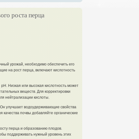
ого роста перца
ичный урожай, необходимо обеспечить его
ие на рост перца, включают кислотность
8 pH. Низкая или высокая кислотность может
итательных веществ. Для корректировки
для нейтрализации кислоты.
. Он улучшает водоудерживающие свойства
я качества почвы добавляйте органические
росту перца и образованию плодов.
обы поддерживать нужный уровень этих