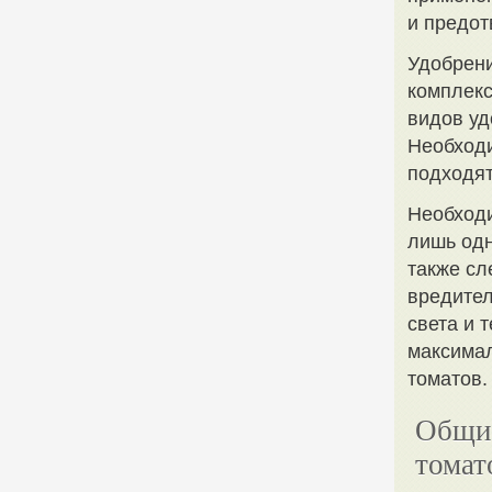
и предот
Удобрени
комплекс
видов уд
Необходи
подходят
Необходи
лишь од
также сл
вредител
света и 
максимал
томатов.
Общие
томат