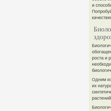
и способ
Попробуй
качестве
Биоло
здоро
Биологич
обогащен
роста и 
необходи
биологич
Одним из
их натур
синтетич
растений
Биологич