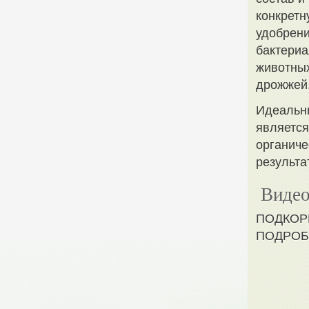
конкретн
удобрени
бактериа
животных
дрожжей
Идеальны
является
органиче
результа
Видео
ПОДКОР
ПОДРОБ