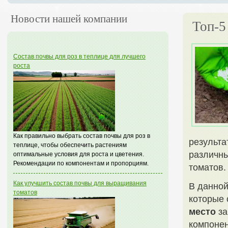
Новости нашей компании
Топ-5
Состав почвы для роз в теплице для лучшего
роста
Как правильно выбрать состав почвы для роз в
результа
теплице, чтобы обеспечить растениям
различны
оптимальные условия для роста и цветения.
Рекомендации по компонентам и пропорциям.
томатов.
Как улучшить состав почвы для выращивания
В данной
томатов
которые 
место
за
компонен