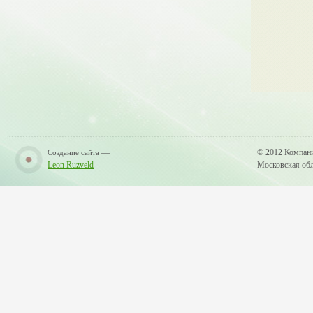
—
© 2012 Компан
Создание сайта
Leon Ruzveld
Московская обла