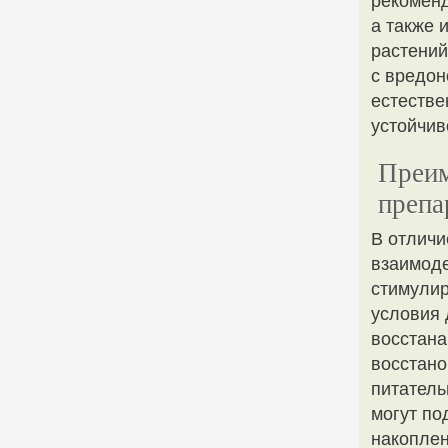
рекоменд
а также 
растений
с вредон
естестве
устойчив
Преим
препа
В отличи
взаимоде
стимулир
условия 
восстана
восстано
питатель
могут по
накоплен