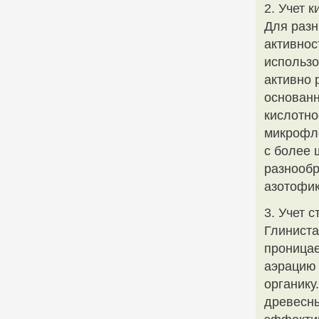
2. Учет 
Для разн
активнос
использо
активно 
основанн
кислотно
микрофл
с более 
разнообр
азотофи
3. Учет 
Глиниста
проницае
аэрацию 
органику
древесны