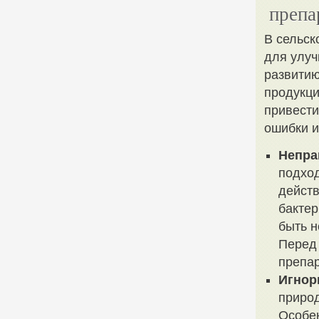
препа
В сельск
для улуч
развитию
продукци
привести
ошибки и
Непра
подход
действ
бактер
быть н
Перед
препар
Игнор
природ
Особен