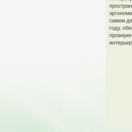
простран
эргономи
самом де
году, об
проверен
интерьер