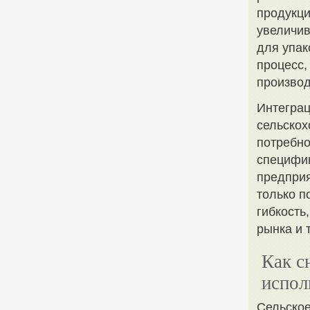
продукци
увеличив
для упак
процесс,
производ
Интеграц
сельскох
потребно
специфик
предприя
только п
гибкость
рынка и 
Как с
испол
Сельское