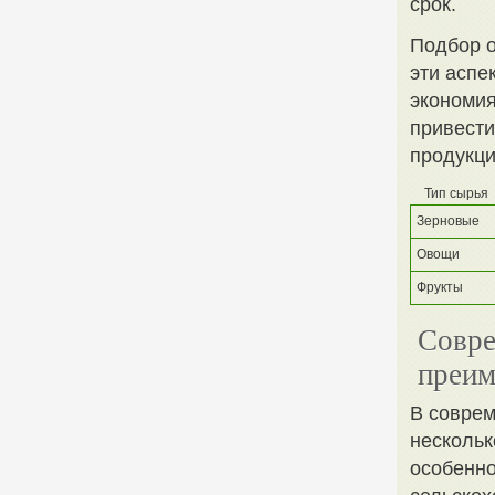
срок.
Подбор о
эти аспе
экономия
привести
продукци
Тип сырья
Зерновые
Овощи
Фрукты
Совре
преим
В соврем
нескольк
особенно