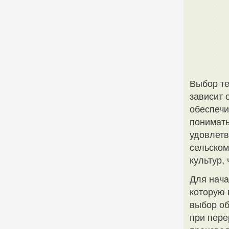
Выбор те
зависит 
обеспечи
понимать
удовлетв
сельском
культур,
Для нача
которую 
выбор об
при пере