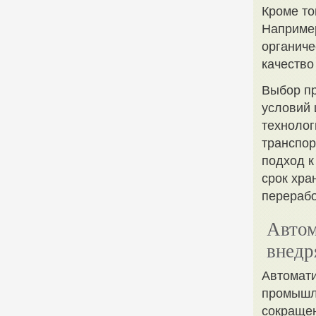
Кроме то
Наприме
органиче
качество
Выбор пр
условий 
технолог
транспор
подход к
срок хра
перерабо
Автом
внедр
Автомати
промышл
сокращен