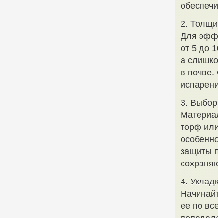
обеспечи
2. Толщи
Для эфф
от 5 до 
а слишко
в почве.
испарени
3. Выбор
Материал
торф или
особенно
защиты п
сохраняю
4. Уклад
Начинайт
ее по вс