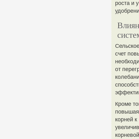
роста и 
удобрени
Влиян
систе
Сельское
счет пов
необходи
от перег
колебани
способст
эффектив
Кроме то
повышая 
корней к
увеличив
корневой