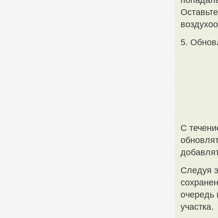
попадала
Оставьте
воздухоо
5. Обнов
С течени
обновлят
добавлят
Следуя э
сохранен
очередь 
участка.