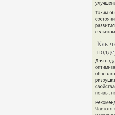
улучшени
Таким об
состояни
развития
сельском
Как ч
подде
Для подд
оптимиза
обновлят
разрушат
свойства
почвы, н
Рекоменд
Частота 