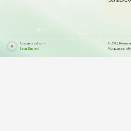
сельскох
—
© 2012 Компан
Создание сайта
Leon Ruzveld
Московская обла