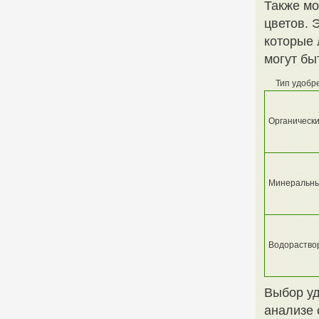
Также мо
цветов. 
которые 
могут бы
Тип удобр
Органическ
Минеральн
Водораство
Выбор уд
анализе 