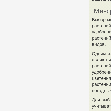
Минер
Выбор ми
растений
удобрен
растений
видов.
Одним из
являются
растений
удобрени
цветения
растений
погодны
Для выбо
учитыват