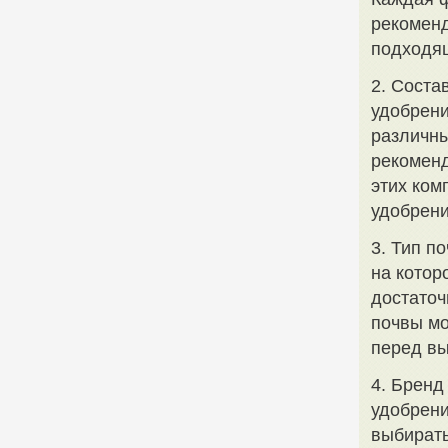
рекоменд
подходя
2. Соста
удобрени
различны
рекоменд
этих ком
удобрени
3. Тип п
на котор
достаточ
почвы мо
перед вы
4. Бренд
удобрени
выбирать