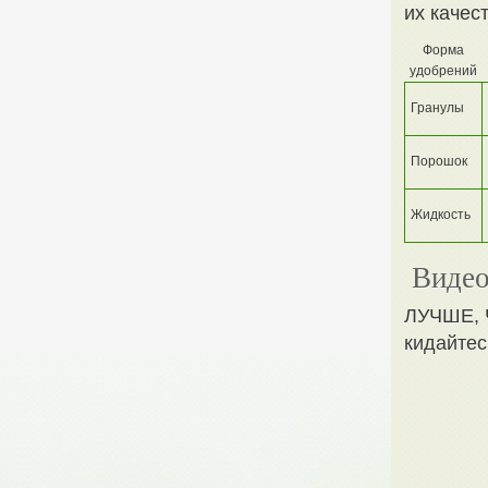
их качес
Форма
удобрений
Гранулы
Порошок
Жидкость
Видео
ЛУЧШЕ, 
кидайте