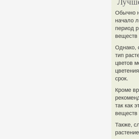
Лучше
Обычно н
начало л
период р
веществ 
Однако, 
тип раст
цветов м
цветения
срок.
Кроме вр
рекоменд
так как 
веществ 
Также, с
растение