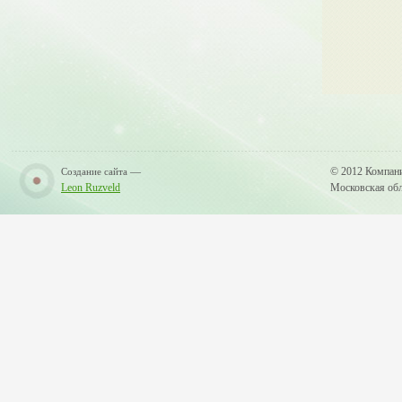
—
© 2012 Компан
Создание сайта
Leon Ruzveld
Московская обла