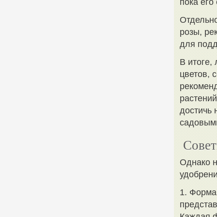
пока его
Отдельно
розы, ре
для подд
В итоге,
цветов, 
рекоменд
растений
достичь 
садовым
Совет
Однако 
удобрени
1. Форма
представ
Каждая ф