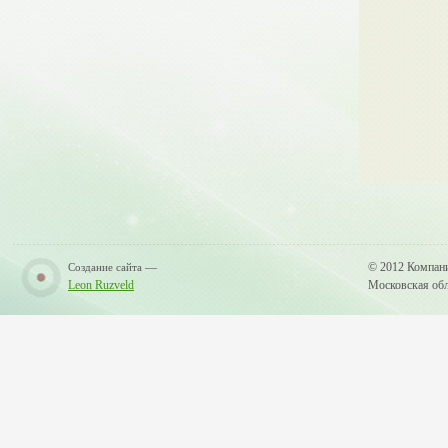
—
© 2012 Компан
Создание сайта
Leon Ruzveld
Московская обла