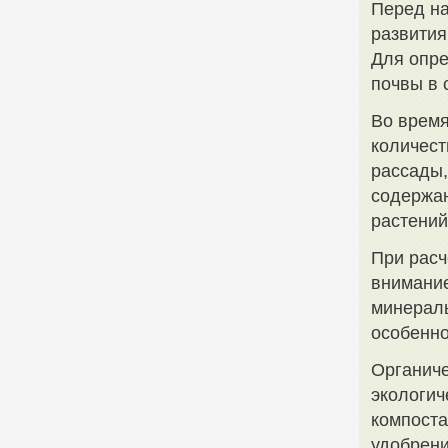
Перед на
развития
Для опре
почвы в 
Во время
количест
рассады,
содержан
растений
При расч
внимание
минераль
особенно
Органиче
экологич
компоста
удобрени