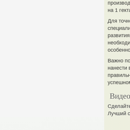
производ
на 1 гект
Для точн
специали
развития
необходи
особенно
Важно по
нанести 
правильн
успешно
Видео
Сделайте
Лучший с