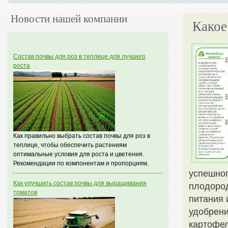
Новости нашей компании
Какое
Состав почвы для роз в теплице для лучшего
роста
Как правильно выбрать состав почвы для роз в
теплице, чтобы обеспечить растениям
оптимальные условия для роста и цветения.
Рекомендации по компонентам и пропорциям.
успешно
Как улучшить состав почвы для выращивания
плодоро
томатов
питания 
удобрени
картофел