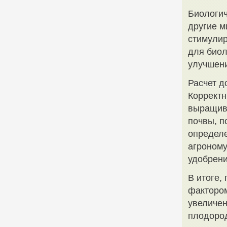
Биологич
другие м
стимулир
для биол
улучшени
Расчет д
Корректн
выращива
почвы, п
определе
агроному
удобрени
В итоге,
фактором
увеличен
плодоро