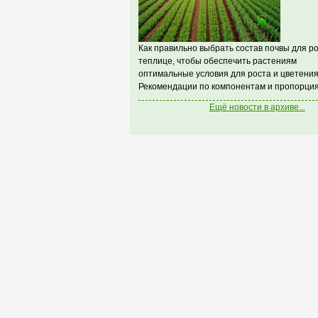
Как правильно выбрать состав почвы для ро
теплице, чтобы обеспечить растениям
оптимальные условия для роста и цветения
Рекомендации по компонентам и пропорция
Ещё новости в архиве...