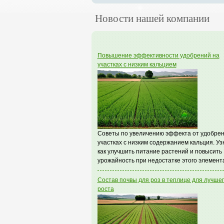
Новости нашей компании
Повышение эффективности удобрений на
участках с низким кальцием
Советы по увеличению эффекта от удобрен
участках с низким содержанием кальция. Уз
как улучшить питание растений и повысить
урожайность при недостатке этого элемент
Состав почвы для роз в теплице для лучше
роста