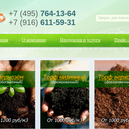
+7 (495)
764-13-64
+7 (916)
611-59-31
вная
О компании
Продукция и услуги
Прайс-