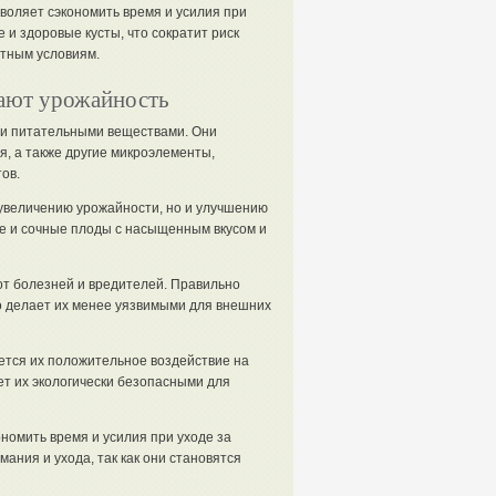
зволяет сэкономить время и усилия при
 и здоровые кусты, что сократит риск
ятным условиям.
ают урожайность
и питательными веществами. Они
, а также другие микроэлементы,
ов.
увеличению урожайности, но и улучшению
е и сочные плоды с насыщенным вкусом и
от болезней и вредителей. Правильно
 делает их менее уязвимыми для внешних
тся их положительное воздействие на
ет их экологически безопасными для
номить время и усилия при уходе за
ния и ухода, так как они становятся