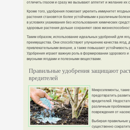
отличить глазом и сразу же вызывают аппетит и желание их с
Кроме того, удобрения помогают укрепить иммунитет ягодны
растения становятся более устойчивыми к различным болезн
в условиях ухаживания без использования химических средс
здоровые растения дольше сохраняют свою жизнеспособност
Таким образом, использование идеальных удобрений для яго
преимущества. Они способствуют улучшению качества ягод, 
привлекательными внешне, а также повышают устойчивость р
Удобрения играют важную роль в формировании здорового и 
вкусными ягодами и полезными веществами.
Правильные удобрения защищают расте
вредителей
Микроэлементы, такие 
предотвратить развит
вредителей. Недостато
различным проблемам 
повреждения от насек
Выбирая правильные у
существенно сократит