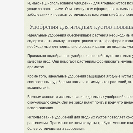
И, наконец, использование удобрений для ягодных кустов по
уходе за растениями. Они помогут вам сформировать сильные
заболеваний и повысит устойчивость растений к неблагопри
Удобрения для ягодных кустов повыш
Идеальные удобрения обеспечивают растения необходимым
содержат оптимальную концентрацию азота, фосфора и калия
необходимые для нормального роста и развития ягодных куст
Правильно подобранные удобрения способствуют не только 
качества ягод. Они помогают растениям формировать крупны
ароматом.
Кроме того, идеальные удобрения защищают ягодные кусты 
составленные удобрения повышают иммунитет растений, что
воздействий.
Важным аспектом использования идеальных удобрений являе
окружающую среду. Они не загрязняют почву и воду, что дела
использования.
Использование удобрений для ягодных кустов позволяет сэко
растениями. Правильно питаемые кусты требуют меньше внима
более устойчивыми и здоровыми.