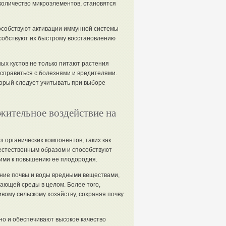
количество микроэлементов, становятся
особствуют активации иммунной системы
собствуют их быстрому восстановлению
ых кустов не только питают растения
справиться с болезнями и вредителями.
торый следует учитывать при выборе
ительное воздействие на
з органических компонентов, таких как
 естественным образом и способствуют
ими к повышению ее плодородия.
ние почвы и воды вредными веществами,
ающей среды в целом. Более того,
вому сельскому хозяйству, сохраняя почву
но и обеспечивают высокое качество