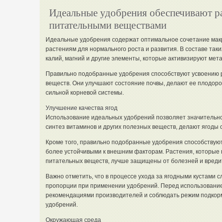
Идеальные удобрения обеспечивают р
питательными веществами
Идеальные удобрения содержат оптимальное сочетание мак
растениям для нормального роста и развития. В составе так
калий, магний и другие элементы, которые активизируют мет
Правильно подобранные удобрения способствуют усвоению
веществ. Они улучшают состояние почвы, делают ее плодор
сильной корневой системы.
Улучшение качества ягод
Использование идеальных удобрений позволяет значительно 
синтез витаминов и других полезных веществ, делают ягоды
Кроме того, правильно подобранные удобрения способствуют
более устойчивыми к внешним факторам. Растения, которые
питательных веществ, лучше защищены от болезней и вреди
Важно отметить, что в процессе ухода за ягодными кустами
пропорции при применении удобрений. Перед использование
рекомендациями производителей и соблюдать режим подкорм
удобрений.
Окружающая среда