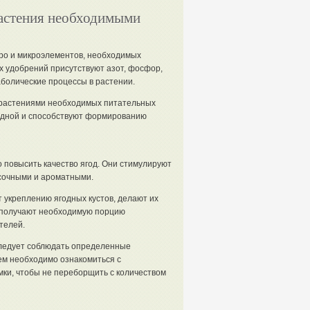
астения необходимыми
ро и микроэлементов, необходимых
их удобрений присутствуют азот, фосфор,
аболические процессы в растении.
 растениями необходимых питательных
одной и способствуют формированию
повысить качество ягод. Они стимулируют
 сочными и ароматными.
 укреплению ягодных кустов, делают их
 получают необходимую порцию
телей.
 следует соблюдать определенные
м необходимо ознакомиться с
ки, чтобы не переборщить с количеством