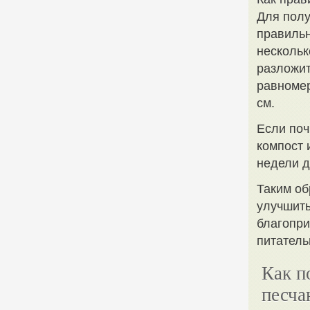
Для полу
правильн
нескольк
разложит
равномер
см.
Если поч
компост 
недели д
Таким об
улучшить
благопри
питатель
Как п
песча