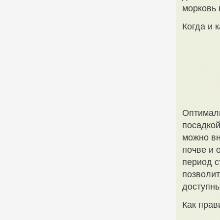
морковь 
Когда и 
Оптималь
посадкой
можно вн
почве и 
период с
позволит
доступны
Как прав