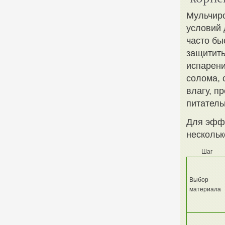
Мульчиро
условий 
часто бы
защитить
испарени
солома, 
влагу, п
питатель
Для эффе
нескольк
Шаг
Выбор
материала