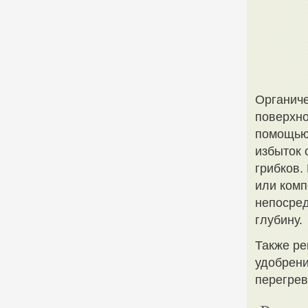
Органиче
поверхно
помощью 
избыток 
грибков.
или комп
непосред
глубину.
Также ре
удобрени
перегрев