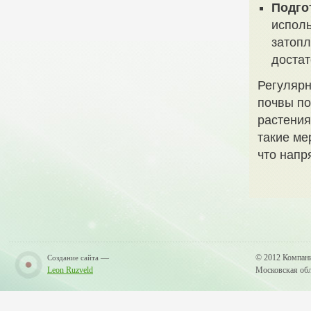
Подго
исполь
затопл
достат
Регулярн
почвы по
растения
такие ме
что напр
—
© 2012 Компан
Создание сайта
Leon Ruzveld
Московская обла