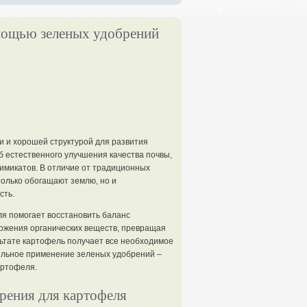
мощью зеленых удобрений
 и хорошей структурой для развития
б естественного улучшения качества почвы,
имикатов. В отличие от традиционных
 только обогащают землю, но и
сть.
я помогает восстановить баланс
ожения органических веществ, превращая
льтате картофель получает все необходимое
ильное применение зеленых удобрений –
артофеля.
рения для картофеля