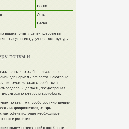
Весна
и
Лето
Весна
ия вашей почвы и целей, которые вы
еленных условиях, улучшая как структуру
уру почвы и
туры почвы, что особенно важно для
земли для нормального роста. Некоторые
вой системой, которая способствует
шить водопроницаемость, предотвращая
тически важно для роста картофеля.
 уплотнения, что способствует улучшению
работу микроорганизмов, которые
е, картофель получает необходимое
о рост и развитие.
шение водоудерживающей способности