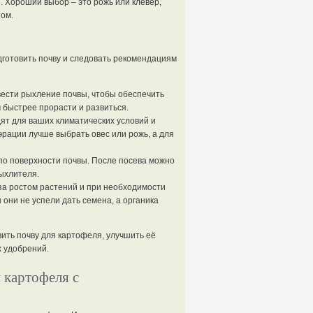
. Хороший выбор – это рожь или клевер,
ом.
готовить почву и следовать рекомендациям
ести рыхление почвы, чтобы обеспечить
 быстрее прорасти и развиться.
ят для ваших климатических условий и
эрации лучше выбрать овес или рожь, а для
о поверхности почвы. После посева можно
рыхлителя.
за ростом растений и при необходимости
они не успели дать семена, а органика
ить почву для картофеля, улучшить её
х удобрений.
 картофеля с