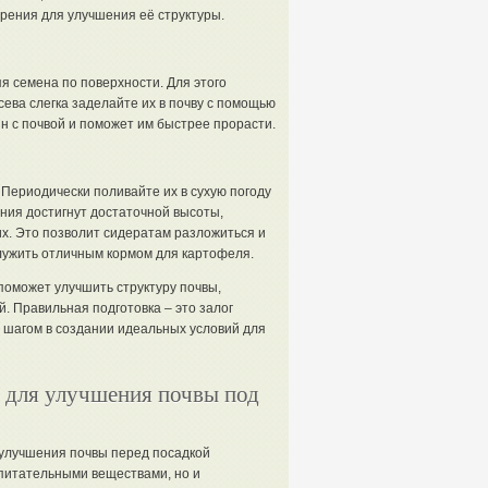
рения для улучшения её структуры.
я семена по поверхности. Для этого
сева слегка заделайте их в почву с помощью
н с почвой и поможет им быстрее прорасти.
Периодически поливайте их в сухую погоду
ения достигнут достаточной высоты,
х. Это позволит сидератам разложиться и
служить отличным кормом для картофеля.
оможет улучшить структуру почвы,
. Правильная подготовка – это залог
 шагом в создании идеальных условий для
 для улучшения почвы под
 улучшения почвы перед посадкой
питательными веществами, но и