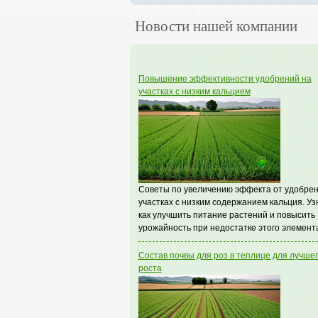
Новости нашей компании
Повышение эффективности удобрений на
участках с низким кальцием
Советы по увеличению эффекта от удобрен
участках с низким содержанием кальция. Уз
как улучшить питание растений и повысить
урожайность при недостатке этого элемент
Состав почвы для роз в теплице для лучше
роста