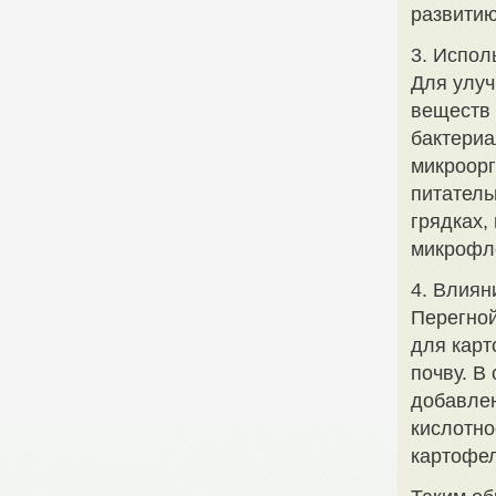
развитию
3. Испол
Для улуч
веществ 
бактериа
микроорг
питатель
грядках,
микрофл
4. Влиян
Перегной
для карт
почву. В
добавлен
кислотно
картофел