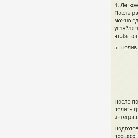
4. Легко
После ра
можно сд
углублят
чтобы он
5. Полив
После по
полить г
интеграц
Подготов
процесс,