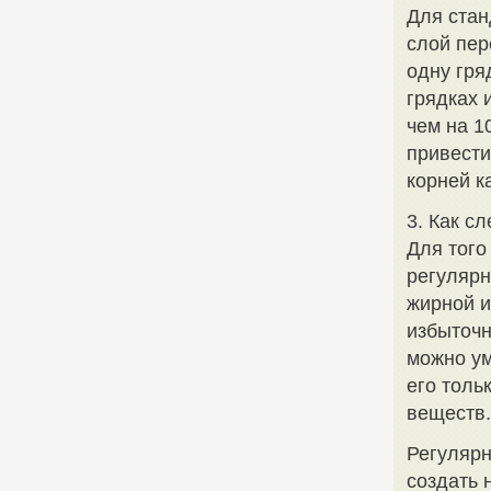
Для стан
слой пер
одну гря
грядках 
чем на 1
привести
корней к
3. Как с
Для того
регулярн
жирной и
избыточн
можно ум
его толь
веществ.
Регулярн
создать 