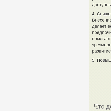
доступны
4. Сниже
Внесение
делает е
предпочи
помогает
чрезмерн
развитие
5. Повы
Что д