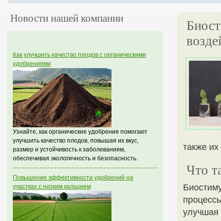
Новости нашей компании
Биост
возде
Как улучшить качество плодов с органическими
удобрениями
Узнайте, как органические удобрения помогают
улучшить качество плодов, повышая их вкус,
также их
размер и устойчивость к заболеваниям,
обеспечивая экологичность и безопасность.
Что т
Повышение эффективности удобрений на
Биостиму
участках с низким кальцием
процессы
улучшая 