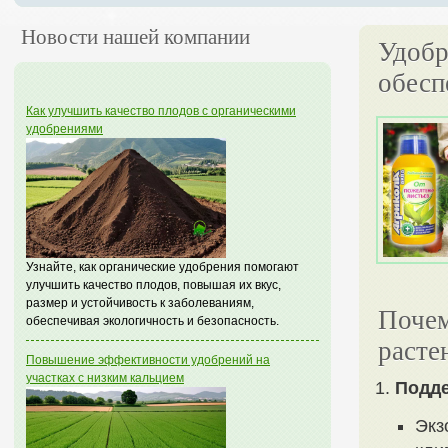
Новости нашей компании
Удобр
обесп
Как улучшить качество плодов с органическими
удобрениями
Узнайте, как органические удобрения помогают
улучшить качество плодов, повышая их вкус,
размер и устойчивость к заболеваниям,
Почем
обеспечивая экологичность и безопасность.
расте
Повышение эффективности удобрений на
участках с низким кальцием
Подде
Экз