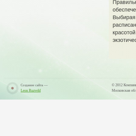
Правильн
обеспече
Выбирая 
расписан
красотой
экзотиче
—
© 2012 Компан
Создание сайта
Leon Ruzveld
Московская обла