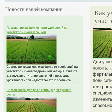
Новости нашей компании
Как у
участ
Повышение эффективности удобрений на
участках с низким кальцием
Для успе
Советы по увеличению эффекта от удобрений на
понять, 
участках с низким содержанием кальция. Узнайте,
фертильн
как улучшить питание растений и повысить
повысить
урожайность при недостатке этого элемента.
для рост
Состав почвы для роз в теплице для лучшего
специфик
роста
изменить
способно