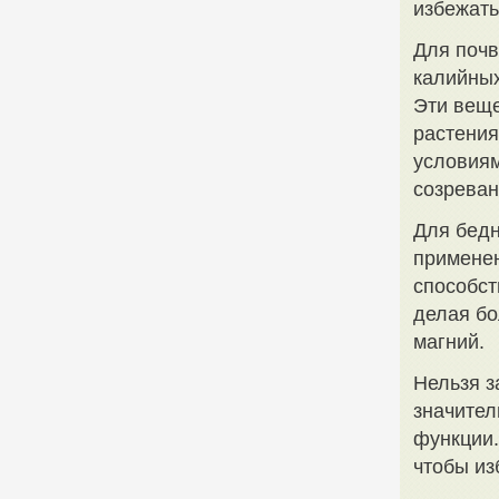
избежать
Для почв
калийных
Эти веще
растения
условиям
созреван
Для бедн
применен
способст
делая бо
магний.
Нельзя з
значител
функции.
чтобы из