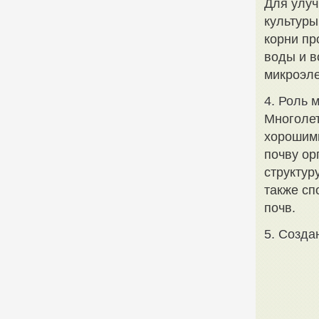
Для улуч
культуры
корни пр
воды и в
микроэле
4. Роль 
Многолет
хорошим
почву ор
структур
также сп
почв.
5. Созда