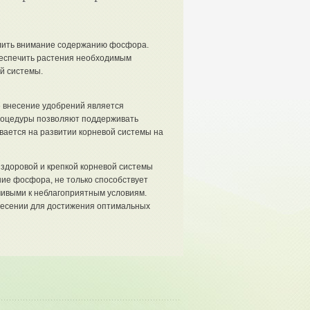
лить внимание содержанию фосфора.
беспечить растения необходимым
й системы.
 внесение удобрений является
роцедуры позволяют поддерживать
вается на развитии корневой системы на
здоровой и крепкой корневой системы
ие фосфора, не только способствует
чивыми к неблагоприятным условиям.
несении для достижения оптимальных