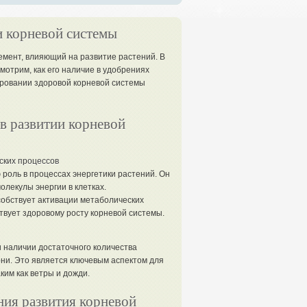
и корневой системы
емент, влияющий на развитие растений. В
мотрим, как его наличие в удобрениях
ровании здоровой корневой системы
в развитии корневой
ских процессов
роль в процессах энергетики растений. Он
олекулы энергии в клетках.
обствует активации метаболических
ствует здоровому росту корневой системы.
и наличии достаточного количества
ни. Это является ключевым аспектом для
им как ветры и дожди.
ия развития корневой