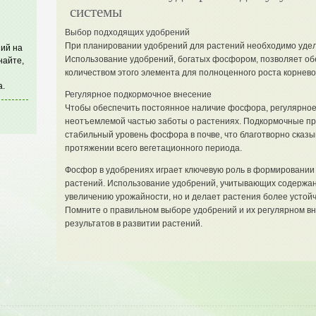
системы
Выбор подходящих удобрений
При планировании удобрений для растений необходимо уде
ий на
Использование удобрений, богатых фосфором, позволяет о
найте,
количеством этого элемента для полноценного роста корнево
а.
Регулярное подкормочное внесение
Чтобы обеспечить постоянное наличие фосфора, регулярное
неотъемлемой частью заботы о растениях. Подкормочные п
стабильный уровень фосфора в почве, что благотворно сказы
протяжении всего вегетационного периода.
Фосфор в удобрениях играет ключевую роль в формировании 
растений. Использование удобрений, учитывающих содержан
увеличению урожайности, но и делает растения более устой
Помните о правильном выборе удобрений и их регулярном в
результатов в развитии растений.