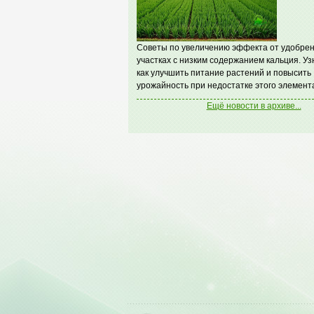
Советы по увеличению эффекта от удобрен
участках с низким содержанием кальция. Уз
как улучшить питание растений и повысить
урожайность при недостатке этого элемент
Ещё новости в архиве...