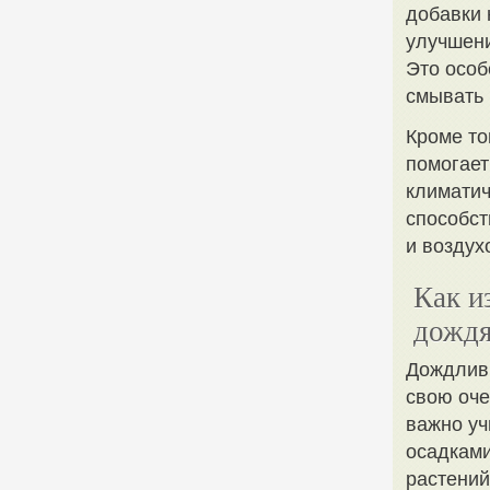
добавки 
улучшени
Это особ
смывать 
Кроме то
помогает
климатич
способс
и воздух
Как и
дождя
Дождливы
свою оче
важно уч
осадками
растений