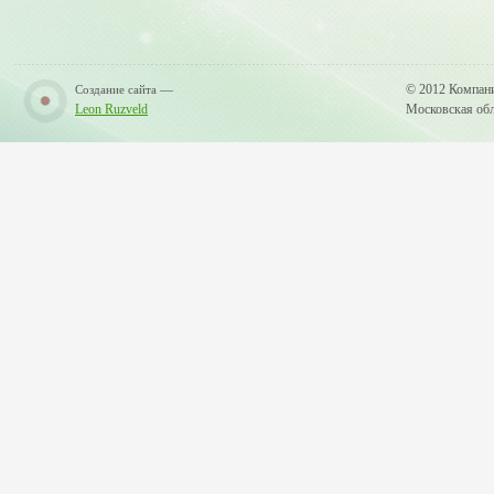
—
© 2012 Компан
Создание сайта
Leon Ruzveld
Московская обла