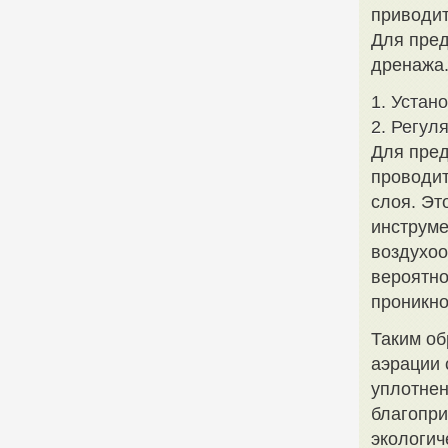
приводит
Для пре
дренажа
1. Устан
2. Регул
Для пред
проводит
слоя. Эт
инструме
воздухоо
вероятно
проникно
Таким об
аэрации 
уплотнен
благопри
экологич