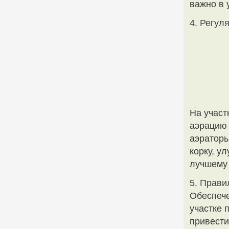
важно в 
4. Регул
На участ
аэрацию 
аэраторы
корку, у
лучшему
5. Прави
Обеспече
участке 
привести