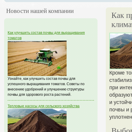
Новости нашей компании
Как п
клима
Как улучшить состав почвы для выращивания
томатов
Кроме то
Узнайте, как улучшить состав почвы для
стабилиз
успешного выращивания томатов. Советы по
при инте
внесению удобрений и улучшению структуры
образуют
почвы для здорового роста растений.
и устойч
Тепловые насосы для сельского хозяйства
почвы и 
уплотнен
Выбор